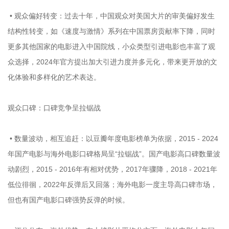
• 观众偏好转变：过去十年，中国观众对美国大片的审美偏好发生
结构性转变，如《速度与激情》系列在中国票房贡献率下降，同时
更多其他国家的电影进入中国院线，小众类型引进电影也丰富了观
众选择，2024年官方提出加大引进力度并多元化，带来更开放的文
化体验和多样化的艺术表达。
观众口碑：口碑竞争呈拉锯战
• 数量波动，相互追赶：以豆瓣年度电影榜单为依据，2015 - 2024
年国产电影与海外电影口碑格局呈“拉锯战”。国产电影高口碑数量波
动剧烈，2015 - 2016年有相对优势，2017年骤降，2018 - 2021年
低位徘徊，2022年反弹后又回落；海外电影一度主导高口碑市场，
但也有国产电影口碑强势反弹的时候。