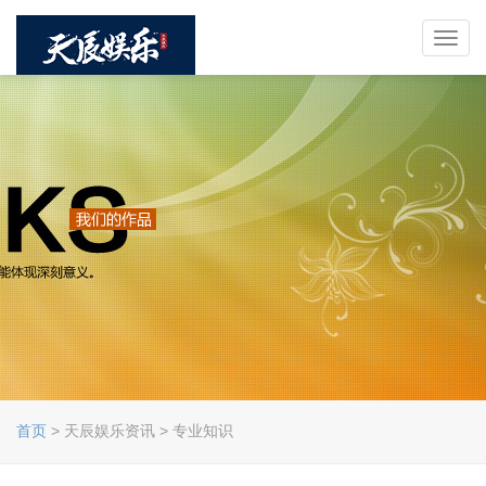
Toggl
navig
首页
> 天辰娱乐资讯 > 专业知识