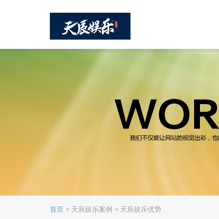
首页
> 天辰娱乐案例 > 天辰娱乐优势