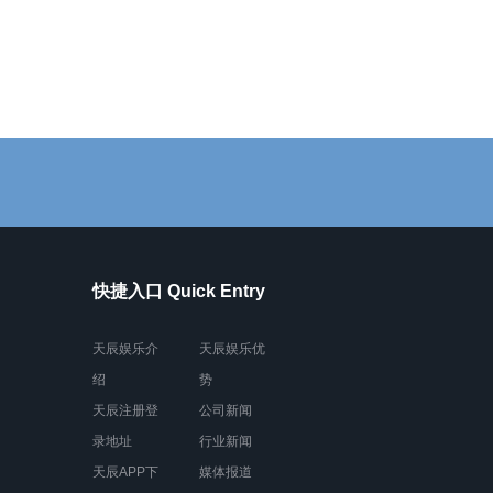
快捷入口 Quick Entry
天辰娱乐介
天辰娱乐优
绍
势
天辰注册登
公司新闻
录地址
行业新闻
天辰APP下
媒体报道