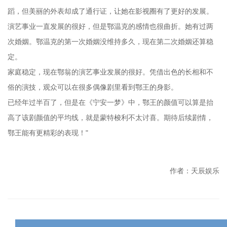
蹈，但美丽的外表却成了通行证，让她在影视圈有了更好的发展。
演艺事业一直发展的很好，但是鄂温克的感情也很曲折。她有过两
次婚姻。鄂温克的第一次婚姻没维持多久，现在第二次婚姻还算稳
定。
家庭稳定，现在鄂翁的演艺事业发展的很好。凭借出色的长相和不
俗的演技，观众可以在很多偶像剧里看到鄂王的身影。
已经年过半百了，但是在《宁安一梦》中，鄂王的颜值可以算是抬
高了该剧颜值的平均线，就是蒙特梭利不太讨喜。期待后续剧情，
鄂王能有更精彩的表现！"
作者：天辰娱乐