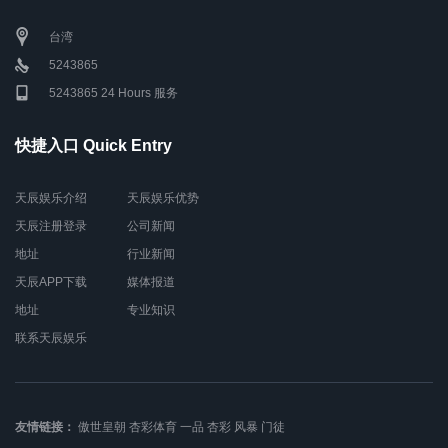
台湾
5243865
5243865 24 Hours 服务
快捷入口 Quick Entry
天辰娱乐介绍
天辰娱乐优势
天辰注册登录
公司新闻
地址
行业新闻
天辰APP下载
媒体报道
地址
专业知识
联系天辰娱乐
友情链接：
傲世皇朝
杏彩体育
一品
杏彩
风暴
门徒