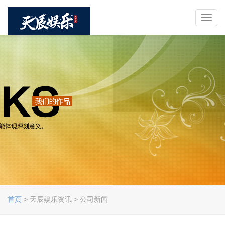
Toggl
navig
首页
> 天辰娱乐资讯 > 公司新闻