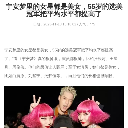
宁安梦里的女星都是美女，55岁的选美
冠军把平均水平都提高了
日期：2023-11-13 15:18:02 / 人气：775
宁安梦里的女星都是美女，55岁的选美冠军把平均水平都提高
了。“看《宁安梦》真的很抢眼，演员都很帅，比如张凌河、王星
月、周俊伟。他们的颜值让人舔屏；至于女演员，她们都是美女，
比如白鹿原、刘些宁、汤梦佳等。，而且他们的长相也很顺眼。