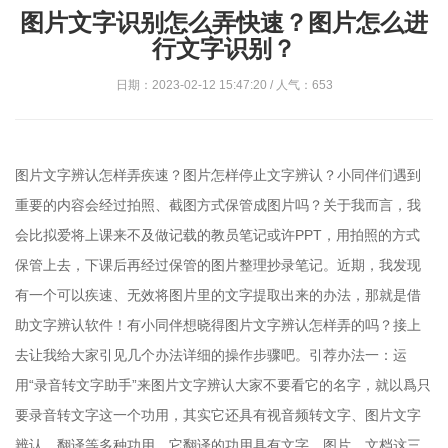
图片文字识别怎么弄快速？图片怎么进
行文字识别？
日期：2023-02-12 15:47:20 / 人气：653
图片文字辨认怎样弄疾速？图片怎样停止文字辨认？小同伴们遇到
重要的内容会经过拍照、截图方式保管成图片吗？关于我而言，我
会比拟爱将上课来不及做记载的教员笔记或许PPT，用拍照的方式
保管上去，下课后再经过保管的图片整理抄录笔记。近期，我发现
有一个可以疾速、无效将图片里的文字提取出来的办法，那就是借
助文字辨认软件！有小同伴想晓得图片文字辨认怎样弄的吗？接上
去让我给大家引见几个办法详细的操作步骤吧。引荐办法一：运
用“录音转文字助手”来图片文字辨认大家不要看它的名字，就以爲只
要录音转文字这一个功用，其实它还具有视音频转文字、图片文字
辨认、翻译等多种功用。它翻译的功用具有文字、图片、文档这三