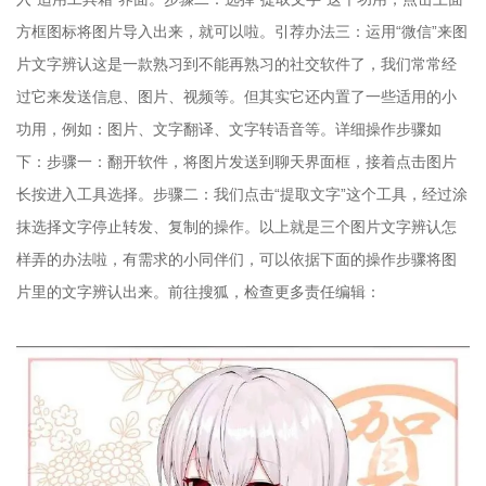
方框图标将图片导入出来，就可以啦。引荐办法三：运用“微信”来图
片文字辨认这是一款熟习到不能再熟习的社交软件了，我们常常经
过它来发送信息、图片、视频等。但其实它还内置了一些适用的小
功用，例如：图片、文字翻译、文字转语音等。详细操作步骤如
下：步骤一：翻开软件，将图片发送到聊天界面框，接着点击图片
长按进入工具选择。步骤二：我们点击“提取文字”这个工具，经过涂
抹选择文字停止转发、复制的操作。以上就是三个图片文字辨认怎
样弄的办法啦，有需求的小同伴们，可以依据下面的操作步骤将图
片里的文字辨认出来。前往搜狐，检查更多责任编辑：