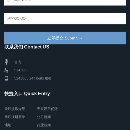
联系我们 Contact US
台湾
5243865
5243865 24 Hours 服务
快捷入口 Quick Entry
天辰娱乐介绍
天辰娱乐优势
天辰注册登录
公司新闻
地址
行业新闻