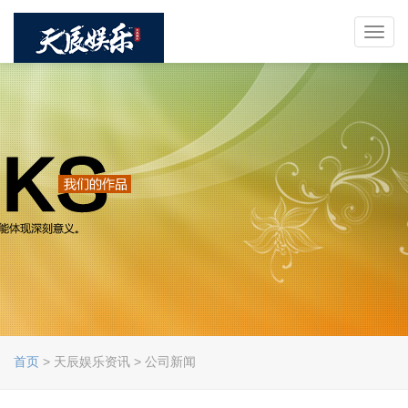
Toggl
navig
首页
> 天辰娱乐资讯 > 公司新闻