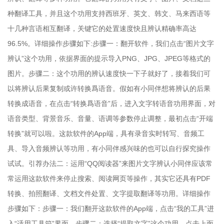
种翻译工具，并且这个功用支持西班牙、英文、韩文、马来西语等
十几种言语相互翻译，关键它的处置速度快且辨认精确率高达
96.5%。详细操作步骤如下:步骤一：翻开软件，我们点击“图片文字
辨认”这个功用，依据界面的提示导入PNG、JPG、JPEG等格式的
图片。步骤二：这个功用的辨认速度快一下子就好了，接着我们可
以将辨认后果复制或许转换爲语音。假如有小同伴想将辨认的后果
转换成语音，在点击“转换爲语音”后，进入文字转语音功用界面，对
语音类型、背景音乐、音量、语调等参数停止调整，最初点击“开端
转换”就可以啦。这款软件的App端，具有录音实时转写、音频工
具、导入音频辨认等功用，有小同伴感兴味的也可以自行探究操作
试试。引荐办法二：运用“QQ阅读器”来图片文字辨认小同伴应该常
常运用这款软件来停止搜索、阅读网页等操作，其实它还具有PDF
转换、拍照翻译、文档文件处置、文字提取翻译等功用。详细操作
步骤如下：步骤一：我们翻开这款软件的App端，点击“我的工具”进
入“适用工具箱”界面。步骤二：选择“提取文字”这个功用，点击上面