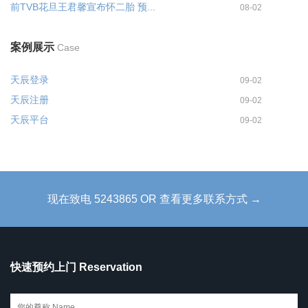
前TVB花旦王君馨宣布怀二胎 预...
08-02
案例展示
Case
天辰登录
09-02
天辰注册
09-02
天辰平台
09-02
现在致电 5243865 OR 查看更多联系方式 →
快速预约上门 Reservation